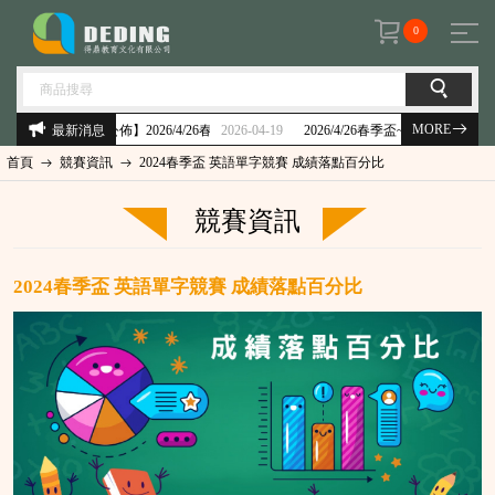
0
MORE
最新消息
2026-04-19
2026-01-28
2026/4/26春季盃~電子准考證已開放查詢&考前須知
首頁
競賽資訊
2024春季盃 英語單字競賽 成績落點百分比
競賽資訊
2024春季盃 英語單字競賽 成績落點百分比