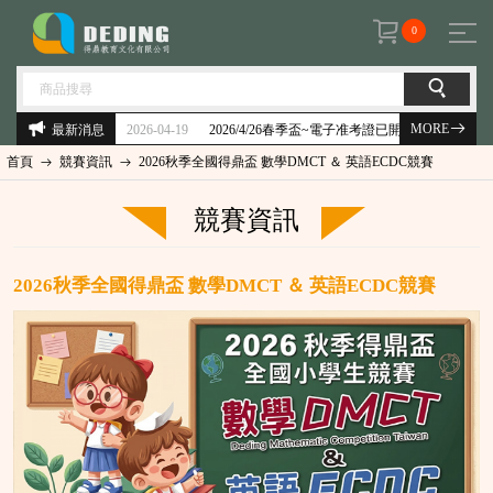
0
MORE
最新消息
2026-04-19
2026-01-28
2026/4/26春季盃~電子准考證已開放查詢&考前須知
首頁
競賽資訊
2026秋季全國得鼎盃 數學DMCT ＆ 英語ECDC競賽
競賽資訊
2026秋季全國得鼎盃 數學DMCT ＆ 英語ECDC競賽