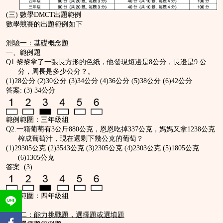
(三) 數學DMCT出題範例
數學競賽的出題範例如下
測驗一：基礎概念題
一、範例題
Q1.黎黎拿了一張長方形的色紙，他發現短邊是8公分，長邊是9 公
分，周長是多少公分？。
(1)28公分 (2)30公分 (3)34公分 (4)36公分 (5)38公分 (6)42公分
答案: (3) 34公分
範例範圍：三年級組
Q2.一箱葡萄有3公斤880公克，恩恩吃掉337公克，媽媽又拿1238公克
榨成葡萄汁，現在還剩下幾公克的葡萄？
(1)29305公克 (2)3543公克 (3)2305公克 (4)2303公克 (5)1805公克
(6)1305公克
答案: (3)
範例範圍：四年級組
測驗二：能力挑戰題，選擇題或選填題