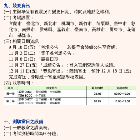
九、競賽資訊
(一) 主辦單位有視狀況而變更日期、時間及地點之權利。
(二) 考場設置：
宜蘭市、臺北市、新北市、桃園市、新竹市、苗栗縣、臺中市、彰
化市、南投市、雲林縣、嘉義市、臺南市、高雄市、屏東市、花蓮
市、基隆市。
(三) 相關日期資訊：
9 月 18 日(五)
「考場公告」：若提早會陸續公告至官網。
11 月 3 日(二)
「電子准考證公告」
11 月 8 日(日)
「競賽日期」
11 月 27 日(五)
「成績公告」：登入官網查詢個人成績。
12 月 11 日(五)
「獎勵寄出」：陸續寄出，預計 12 月 18 日 (五)
完成寄送，獎勵統一寄至就讀學校表揚。
(四) 競賽時間：
十、測驗當日之設備
(一) 一般教室之課桌椅。
(二) 考試測驗時間為60分鐘。