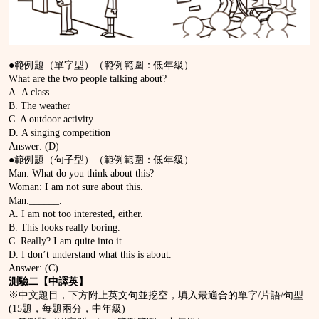
●範例題（單字型）（範例範圍：低年級）
What are the two people talking about?
A. A class
B. The weather
C. A outdoor activity
D. A singing competition
Answer: (D)
●範例題（句子型）（範例範圍：低年級）
Man: What do you think about this?
Woman: I am not sure about this.
Man:______.
A. I am not too interested, either.
B. This looks really boring.
C. Really? I am quite into it.
D. I don’t understand what this is about.
Answer: (C)
測驗二【中譯英】
※中文題目，下方附上英文句並挖空，填入最適合的單字/片語/句型
(15題，每題兩分，中年級)