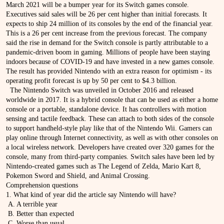
March 2021 will be a bumper year for its Switch games console.
Executives said sales will be 26 per cent higher than initial forecasts. It
expects to ship 24 million of its consoles by the end of the financial year.
This is a 26 per cent increase from the previous forecast. The company
said the rise in demand for the Switch console is partly attributable to a
pandemic-driven boom in gaming. Millions of people have been staying
indoors because of COVID-19 and have invested in a new games console.
The result has provided Nintendo with an extra reason for optimism - its
operating profit forecast is up by 50 per cent to $4.3 billion.
The Nintendo Switch was unveiled in October 2016 and released
worldwide in 2017. It is a hybrid console that can be used as either a home
console or a portable, standalone device. It has controllers with motion
sensing and tactile feedback. These can attach to both sides of the console
to support handheld-style play like that of the Nintendo Wii. Gamers can
play online through Internet connectivity, as well as with other consoles on
a local wireless network. Developers have created over 320 games for the
console, many from third-party companies. Switch sales have been led by
Nintendo-created games such as The Legend of Zelda, Mario Kart 8,
Pokemon Sword and Shield, and Animal Crossing.
Comprehension questions
1. What kind of year did the article say Nintendo will have?
A. A terrible year
B. Better than expected
C. Worse than usual