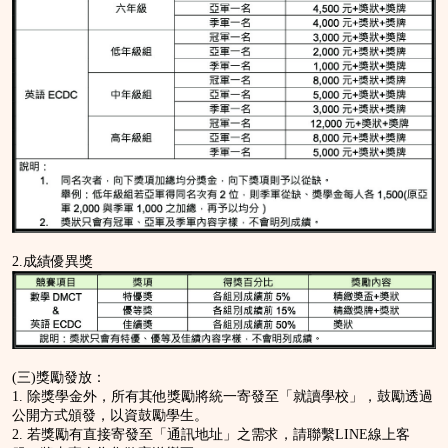
2.成績優異獎
(三)獎勵發放：
1. 除獎學金外，所有其他獎勵將統一寄發至「就讀學校」，鼓勵透過
公開方式頒發，以資鼓勵學生。
2. 若獎勵有直接寄發至「通訊地址」之需求，請聯繫LINE線上客