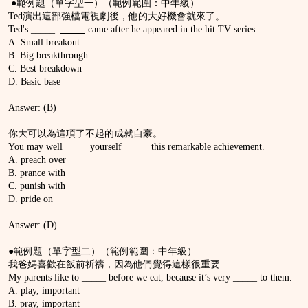
●範例題（單字型一）（範例範圍：中年級）
Ted演出這部強檔電視劇後，他的大好機會就來了。
Ted's _____
came after he appeared in the hit TV series.
A. Small breakout
B. Big breakthrough
C. Best breakdown
D. Basic base
Answer: (B)
你大可以為這項了不起的成就自豪。
You may well
yourself _____ this remarkable achievement.
A. preach over
B. prance with
C. punish with
D. pride on
Answer: (D)
●範例題（單字型二）（範例範圍：中年級）
我爸媽喜歡在飯前祈禱，因為他們覺得這樣很重要
My parents like to _____ before we eat, because it’s very _____ to them.
A. play, important
B. pray, important