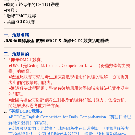
●時間：於每年的10~11月辦理
●內容：
1.數學DMCT競賽
2.英語ECDC競賽
一、活動名稱
2026 全國得鼎盃 數學DMCT ＆ 英語ECDC競賽活動辦法
二、活動目的
1.
『數學DMCT競賽』
●DMCT是Deding Mathematic Competition Taiwan（得鼎數學能力競
賽）的縮寫。
●透過此競賽可幫助考生加深對數學概念和原理的理解，從而提升
考生們的數學應用能力。
●通過解決數學問題，學會有效地應用數學知識來解決現實生活中
的問題。
●全國得鼎盃可以評價考生對數學的理解和運用能力，包括分析、
問題解決和思考能力等方面。
2.
『英語ECDC競賽』
●ECDC是English Competition for Daily Comprehension（英語日常理
解能力競賽）的縮寫。
●英語會話能力：此競賽可以評價考生在日常對話、閱讀理解等方
面的英語能力。它可以測驗考生的語法、詞彙、流利度和準確性。